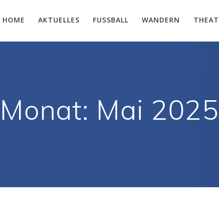
HOME
AKTUELLES
FUSSBALL
WANDERN
THEAT
Monat:
Mai 202