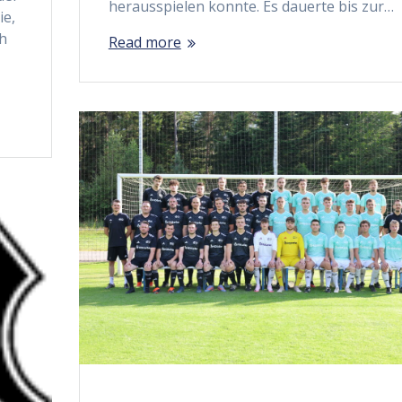
herausspielen konnte. Es dauerte bis zur…
ie,
ch
Read more