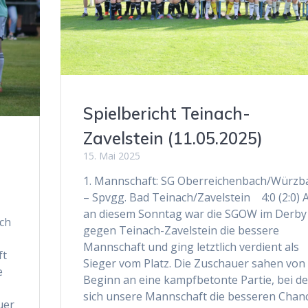
Spielbericht Teinach-
Zavelstein (11.05.2025)
15. Mai 2025
1. Mannschaft: SG Oberreichenbach/Würzb
– Spvgg. Bad Teinach/Zavelstein 4:0 (2:0) 
an diesem Sonntag war die SGOW im Derby
ch
gegen Teinach-Zavelstein die bessere
Mannschaft und ging letztlich verdient als
ft
Sieger vom Platz. Die Zuschauer sahen von
e
Beginn an eine kampfbetonte Partie, bei de
sich unsere Mannschaft die besseren Chan
uer