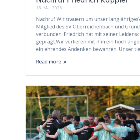
18. Mai 2025
Nachruf Wir trauern um unser langjährigesV
Mitglied des SV Oberreichenbach und Gründ
verbunden. Friedrich hat mit seiner Leidens
geprägt.Wir verlieren mit ihm ein hoch ang
ein ehrendes Andenken bewahren. Unser tief
Read more