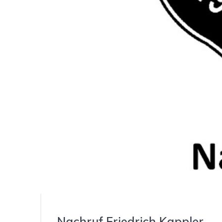
Nachruf Friedrich Kappler