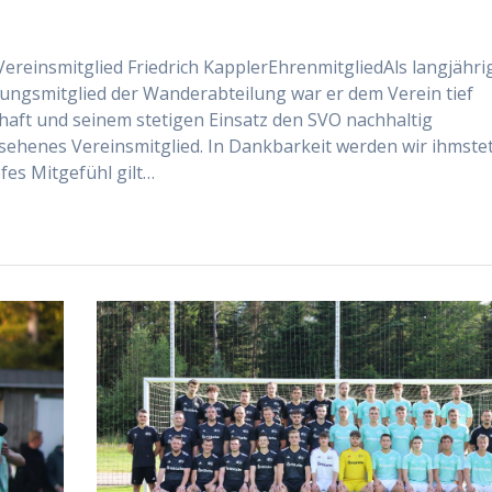
ereinsmitglied Friedrich KapplerEhrenmitgliedAls langjähri
ungsmitglied der Wanderabteilung war er dem Verein tief
chaft und seinem stetigen Einsatz den SVO nachhaltig
esehenes Vereinsmitglied. In Dankbarkeit werden wir ihmste
es Mitgefühl gilt…