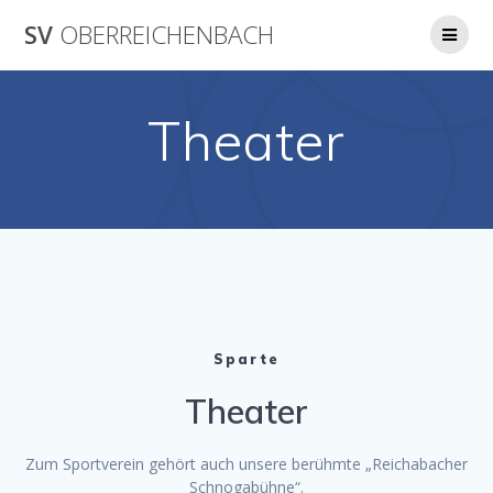
Skip
SV
OBERREICHENBACH
to
content
Theater
Sparte
Theater
Zum Sportverein gehört auch unsere berühmte „Reichabacher
Schnogabühne“.